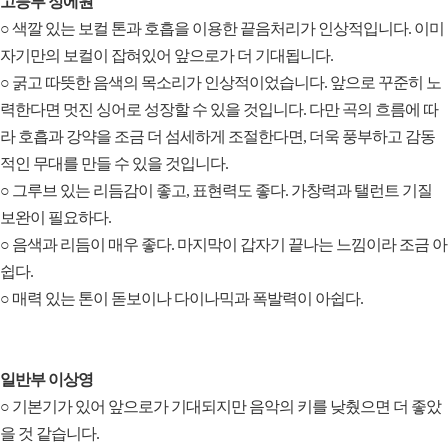
고등부 정에원
○ 색깔 있는 보컬 톤과 호흡을 이용한 끝음처리가 인상적입니다. 이미
자기만의 보컬이 잡혀있어 앞으로가 더 기대됩니다.
○ 굵고 따뜻한 음색의 목소리가 인상적이었습니다. 앞으로 꾸준히 노
력한다면 멋진 싱어로 성장할 수 있을 것입니다. 다만 곡의 흐름에 따
라 호흡과 강약을 조금 더 섬세하게 조절한다면, 더욱 풍부하고 감동
적인 무대를 만들 수 있을 것입니다.
○ 그루브 있는 리듬감이 좋고, 표현력도 좋다. 가창력과 탤런트 기질
보완이 필요하다.
○ 음색과 리듬이 매우 좋다. 마지막이 갑자기 끝나는 느낌이라 조금 아
쉽다.
○ 매력 있는 톤이 돋보이나 다이나믹과 폭발력이 아쉽다.
일반부 이상영
○ 기본기가 있어 앞으로가 기대되지만 음악의 키를 낮췄으면 더 좋았
을 것 같습니다.