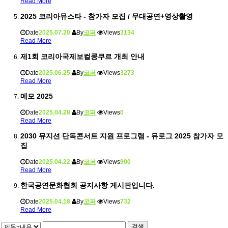
Read More
2025 코리아뮤스타 - 참가자 모집 / 무대공연+영상촬영
Date
2025.07.20
By
코퍼
Views
3134
Read More
제1회 코리아국제보컬콩쿠르 개최 안내
Date
2025.06.25
By
코퍼
Views
3273
Read More
메모 2025
Date
2025.04.28
By
코퍼
Views
0
Read More
2030 뮤지션 단독콘서트 지원 프로그램 - 뮤로그 2025 참가자 모
집
Date
2025.04.22
By
코퍼
Views
900
Read More
한국공연문화협회 공지사항 게시판입니다.
Date
2025.04.18
By
코퍼
Views
732
Read More
검색