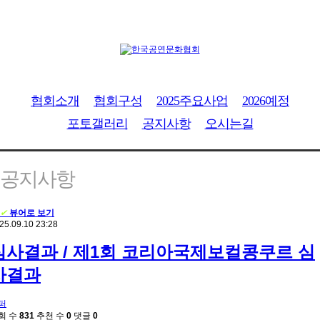
협회소개
협회구성
2025주요사업
2026예정
포토갤러리
공지사항
오시는길
공지사항
✔
뷰어로 보기
25.09.10 23:28
심사결과 / 제1회 코리아국제보컬콩쿠르 심
사결과
퍼
회 수
831
추천 수
0
댓글
0