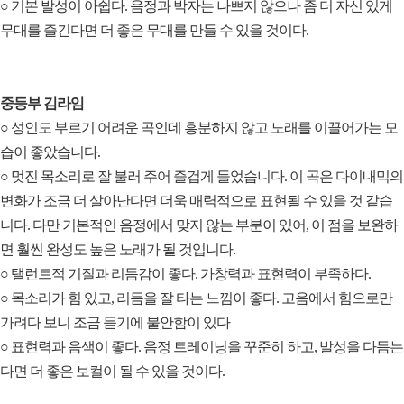
○ 기본 발성이 아쉽다. 음정과 박자는 나쁘지 않으나 좀 더 자신 있게
무대를 즐긴다면 더 좋은 무대를 만들 수 있을 것이다.
중등부 김라임
○ 성인도 부르기 어려운 곡인데 흥분하지 않고 노래를 이끌어가는 모
습이 좋았습니다.
○ 멋진 목소리로 잘 불러 주어 즐겁게 들었습니다. 이 곡은 다이내믹의
변화가 조금 더 살아난다면 더욱 매력적으로 표현될 수 있을 것 같습
니다. 다만 기본적인 음정에서 맞지 않는 부분이 있어, 이 점을 보완하
면 훨씬 완성도 높은 노래가 될 것입니다.
○ 탤런트적 기질과 리듬감이 좋다. 가창력과 표현력이 부족하다.
○ 목소리가 힘 있고, 리듬을 잘 타는 느낌이 좋다. 고음에서 힘으로만
가려다 보니 조금 듣기에 불안함이 있다
○ 표현력과 음색이 좋다. 음정 트레이닝을 꾸준히 하고, 발성을 다듬는
다면 더 좋은 보컬이 될 수 있을 것이다.