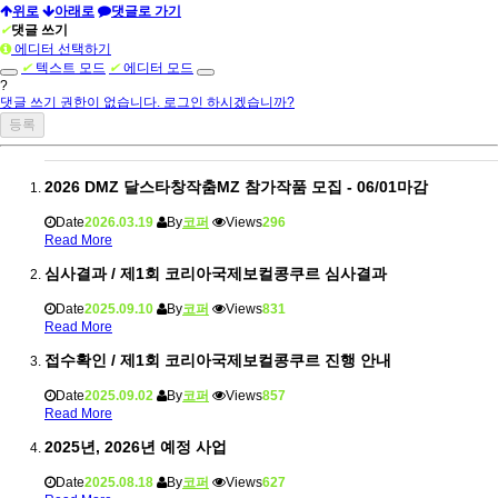
위로
아래로
댓글로 가기
✔
댓글 쓰기
에디터 선택하기
✔
텍스트 모드
✔
에디터 모드
?
댓글 쓰기 권한이 없습니다. 로그인 하시겠습니까?
2026 DMZ 달스타창작춤MZ 참가작품 모집 - 06/01마감
Date
2026.03.19
By
코퍼
Views
296
Read More
심사결과 / 제1회 코리아국제보컬콩쿠르 심사결과
Date
2025.09.10
By
코퍼
Views
831
Read More
접수확인 / 제1회 코리아국제보컬콩쿠르 진행 안내
Date
2025.09.02
By
코퍼
Views
857
Read More
2025년, 2026년 예정 사업
Date
2025.08.18
By
코퍼
Views
627