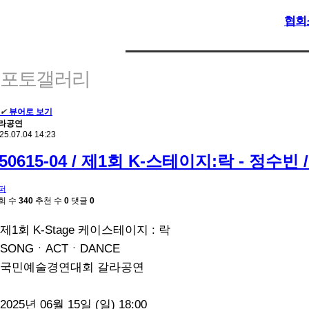
협회
포토갤러리
✔
뷰어로 보기
라공연
25.07.04 14:23
250615-04 / 제1회 K-스테이지:락 - 정수빈
퍼
회 수
340
추천 수
0
댓글
0
제1회 K-Stage 케이스테이지 : 락
SONGㆍACTㆍDANCE
국민예술경연대회 갈라공연
2025년 06월 15일 (일) 18:00