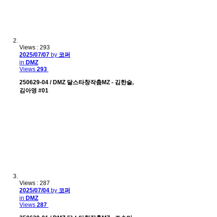
Views : 293
2025/07/07
by
코퍼
in
DMZ
Views
293
250629-04 / DMZ 달스타창작춤MZ - 김한슬,
김아영 #01
Views : 287
2025/07/04
by
코퍼
in
DMZ
Views
287