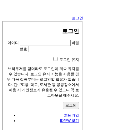
로그인
로그인
아이디
비밀
번호
로그인 유지
브라우저를 닫더라도 로그인이 계속 유지될
수 있습니다. 로그인 유지 기능을 사용할 경
우 다음 접속부터는 로그인할 필요가 없습니
다. 단, PC방, 학교, 도서관 등 공공장소에서
이용 시 개인정보가 유출될 수 있으니 꼭 로
그아웃을 해주세요.
회원가입
ID/PW 찾기