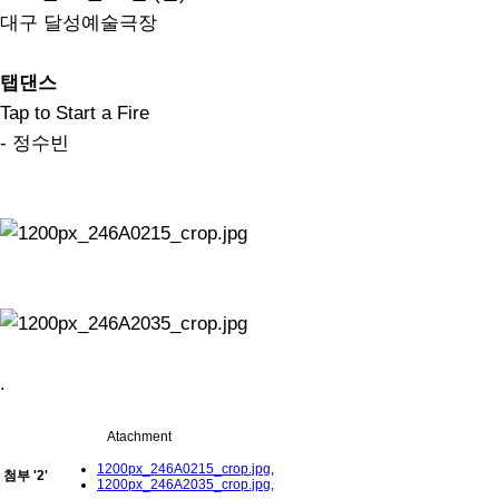
대구 달성예술극장
탭댄스
Tap to Start a Fire
- 정수빈
.
Atachment
1200px_246A0215_crop.jpg
,
첨부
'
2
'
1200px_246A2035_crop.jpg
,