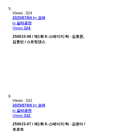
Views : 324
2025/07/04
by
코퍼
in
갈라공연
Views
324
250615-08 / 제1회 K-스테이지:락 - 김호준,
김효빈 / 스트릿댄스
Views : 332
2025/07/04
by
코퍼
in
갈라공연
Views
332
250615-07 / 제1회 K-스테이지:락 - 김완이 /
트로트