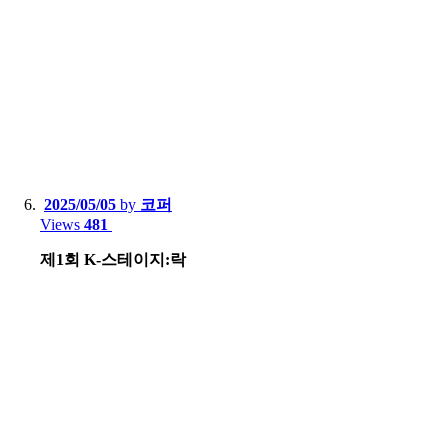
2025/05/05
by
코퍼
Views
481
제1회 K-스테이지:락