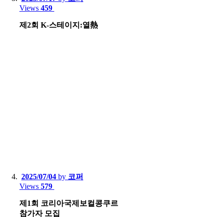
Views
459
제2회 K-스테이지:열熱
2025/07/04
by
코퍼
Views
579
제1회 코리아국제보컬콩쿠르
참가자 모집