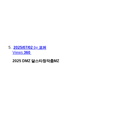
2025/07/02
by
코퍼
Views
360
2025 DMZ 달스타창작춤MZ