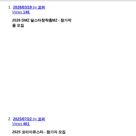
2026/03/19
by
코퍼
Views
146
2026 DMZ 달스타창착춤MZ - 참가작
품 모집
2025/07/22
by
코퍼
Views
461
2025 코리아뮤스타 - 참가자 모집