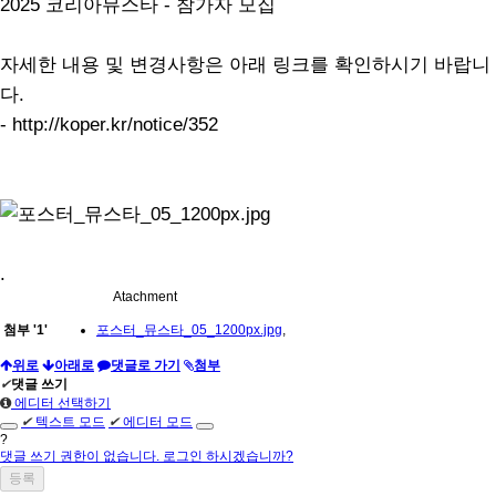
2025 코리아뮤스타 - 참가자 모집
자세한 내용 및 변경사항은 아래 링크를 확인하시기 바랍니
다.
- http://koper.kr/notice/352
.
Atachment
첨부
'
1
'
포스터_뮤스타_05_1200px.jpg
,
위로
아래로
댓글로 가기
첨부
✔
댓글 쓰기
에디터 선택하기
✔
텍스트 모드
✔
에디터 모드
?
댓글 쓰기 권한이 없습니다. 로그인 하시겠습니까?