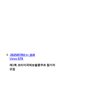
2025/07/04
by
코퍼
Views
579
제1회 코리아국제보컬콩쿠르 참가자
모집