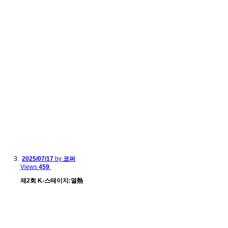
2025/07/17
by
코퍼
Views
459
제2회 K-스테이지:열熱