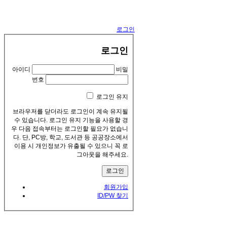
로그인
로그인
아이디
비밀
번호
로그인 유지
브라우저를 닫더라도 로그인이 계속 유지될
수 있습니다. 로그인 유지 기능을 사용할 경
우 다음 접속부터는 로그인할 필요가 없습니
다. 단, PC방, 학교, 도서관 등 공공장소에서
이용 시 개인정보가 유출될 수 있으니 꼭 로
그아웃을 해주세요.
회원가입
ID/PW 찾기