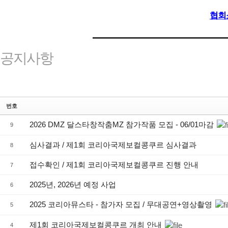
협회
공지사항
번호
2026 DMZ 달스타창작춤MZ 참가작품 모집 - 06/01마감
9
심사결과 / 제1회 코리아국제보컬콩쿠르 심사결과
8
접수확인 / 제1회 코리아국제보컬콩쿠르 진행 안내
7
2025년, 2026년 예정 사업
6
2025 코리아뮤스타 - 참가자 모집 / 무대공연+영상촬영
5
제1회 코리아국제보컬콩쿠르 개최 안내
4