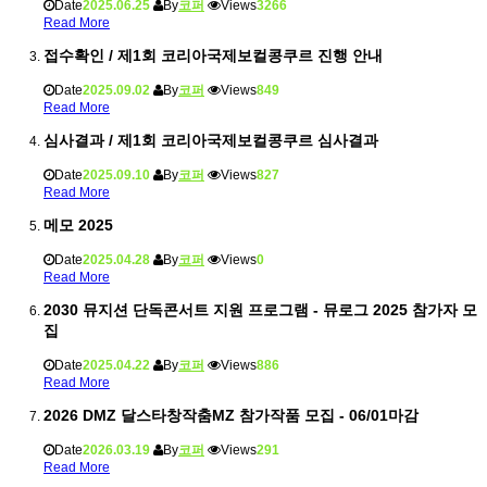
Date
2025.06.25
By
코퍼
Views
3266
Read More
접수확인 / 제1회 코리아국제보컬콩쿠르 진행 안내
Date
2025.09.02
By
코퍼
Views
849
Read More
심사결과 / 제1회 코리아국제보컬콩쿠르 심사결과
Date
2025.09.10
By
코퍼
Views
827
Read More
메모 2025
Date
2025.04.28
By
코퍼
Views
0
Read More
2030 뮤지션 단독콘서트 지원 프로그램 - 뮤로그 2025 참가자 모
집
Date
2025.04.22
By
코퍼
Views
886
Read More
2026 DMZ 달스타창작춤MZ 참가작품 모집 - 06/01마감
Date
2026.03.19
By
코퍼
Views
291
Read More