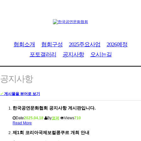
협회소개
협회구성
2025주요사업
2026예정
포토갤러리
공지사항
오시는길
공지사항
✔
게시물을 뷰어로 보기
한국공연문화협회 공지사항 게시판입니다.
Date
2025.04.18
By
코퍼
Views
710
Read More
제1회 코리아국제보컬콩쿠르 개최 안내