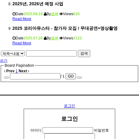
2025년, 2026년 예정 사업
Date
2025.08.18
By
코퍼
Views
620
Read More
2025 코리아뮤스타 - 참가자 모집 / 무대공연+영상촬영
Date
2025.07.20
By
코퍼
Views
3122
Read More
검색
쓰기
Board Pagination
Prev
1
Next
/ 1
GO
..........
로그인
로그인
아이디
비밀번호