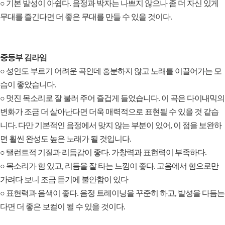
○ 기본 발성이 아쉽다. 음정과 박자는 나쁘지 않으나 좀 더 자신 있게
무대를 즐긴다면 더 좋은 무대를 만들 수 있을 것이다.
중등부 김라임
○ 성인도 부르기 어려운 곡인데 흥분하지 않고 노래를 이끌어가는 모
습이 좋았습니다.
○ 멋진 목소리로 잘 불러 주어 즐겁게 들었습니다. 이 곡은 다이내믹의
변화가 조금 더 살아난다면 더욱 매력적으로 표현될 수 있을 것 같습
니다. 다만 기본적인 음정에서 맞지 않는 부분이 있어, 이 점을 보완하
면 훨씬 완성도 높은 노래가 될 것입니다.
○ 탤런트적 기질과 리듬감이 좋다. 가창력과 표현력이 부족하다.
○ 목소리가 힘 있고, 리듬을 잘 타는 느낌이 좋다. 고음에서 힘으로만
가려다 보니 조금 듣기에 불안함이 있다
○ 표현력과 음색이 좋다. 음정 트레이닝을 꾸준히 하고, 발성을 다듬는
다면 더 좋은 보컬이 될 수 있을 것이다.