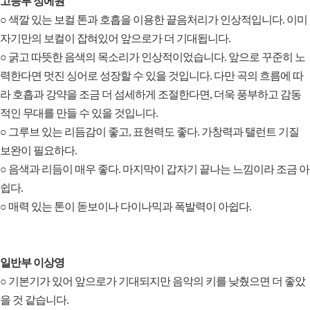
고등부 정에원
○ 색깔 있는 보컬 톤과 호흡을 이용한 끝음처리가 인상적입니다. 이미
자기만의 보컬이 잡혀있어 앞으로가 더 기대됩니다.
○ 굵고 따뜻한 음색의 목소리가 인상적이었습니다. 앞으로 꾸준히 노
력한다면 멋진 싱어로 성장할 수 있을 것입니다. 다만 곡의 흐름에 따
라 호흡과 강약을 조금 더 섬세하게 조절한다면, 더욱 풍부하고 감동
적인 무대를 만들 수 있을 것입니다.
○ 그루브 있는 리듬감이 좋고, 표현력도 좋다. 가창력과 탤런트 기질
보완이 필요하다.
○ 음색과 리듬이 매우 좋다. 마지막이 갑자기 끝나는 느낌이라 조금 아
쉽다.
○ 매력 있는 톤이 돋보이나 다이나믹과 폭발력이 아쉽다.
일반부 이상영
○ 기본기가 있어 앞으로가 기대되지만 음악의 키를 낮췄으면 더 좋았
을 것 같습니다.