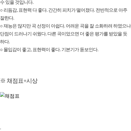
수 있을 것입니다.
○ 리듬감, 표현력 다 좋다. 간간히 피치가 떨어졌다. 전반적으로 아주
잘한다.
○ 재능은 많지만 곡 선정이 아쉽다. 어려운 곡을 잘 소화하려 하였으나
단점이 드러나기 쉬웠다. 다른 곡이었으면 더 좋은 평가를 받았을 듯
하다.
○ 몰입감이 좋고, 표현력이 좋다. 기본기가 돋보인다.
※ 채점표+시상
.