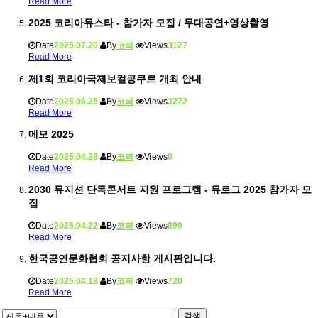
Read More
2025 코리아뮤스타 - 참가자 모집 / 무대공연+영상촬영
Date
2025.07.20
By
코퍼
Views
3127
Read More
제1회 코리아국제보컬콩쿠르 개최 안내
Date
2025.06.25
By
코퍼
Views
3272
Read More
메모 2025
Date
2025.04.28
By
코퍼
Views
0
Read More
2030 뮤지션 단독콘서트 지원 프로그램 - 뮤로그 2025 참가자 모
집
Date
2025.04.22
By
코퍼
Views
899
Read More
한국공연문화협회 공지사항 게시판입니다.
Date
2025.04.18
By
코퍼
Views
720
Read More
검색