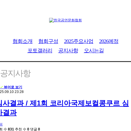
협회소개
협회구성
2025주요사업
2026예정
포토갤러리
공지사항
오시는길
공지사항
✔
뷰어로 보기
25.09.10 23:28
심사결과 / 제1회 코리아국제보컬콩쿠르 심
사결과
퍼
회 수
831
추천 수
0
댓글
0