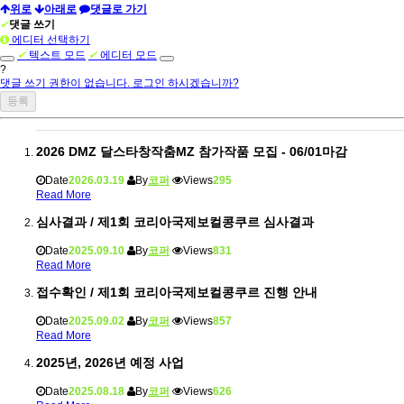
위로
아래로
댓글로 가기
✔
댓글 쓰기
에디터 선택하기
✔
텍스트 모드
✔
에디터 모드
?
댓글 쓰기 권한이 없습니다. 로그인 하시겠습니까?
2026 DMZ 달스타창작춤MZ 참가작품 모집 - 06/01마감
Date
2026.03.19
By
코퍼
Views
295
Read More
심사결과 / 제1회 코리아국제보컬콩쿠르 심사결과
Date
2025.09.10
By
코퍼
Views
831
Read More
접수확인 / 제1회 코리아국제보컬콩쿠르 진행 안내
Date
2025.09.02
By
코퍼
Views
857
Read More
2025년, 2026년 예정 사업
Date
2025.08.18
By
코퍼
Views
626