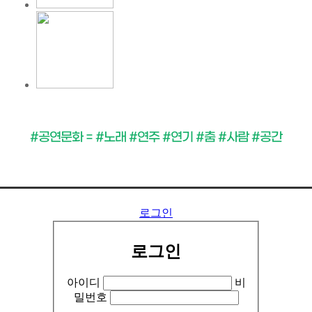
#공연문화 = #노래 #연주 #연기 #춤 #사람 #공간
..........
로그인
로그인
아이디
비
밀번호