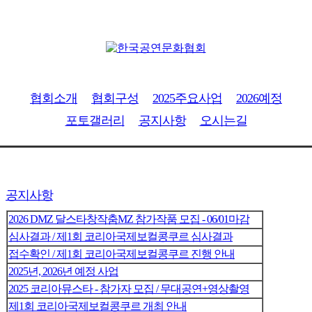
협회소개
협회구성
2025주요사업
2026예정
포토갤러리
공지사항
오시는길
공지사항
2026 DMZ 달스타창작춤MZ 참가작품 모집 - 06/01마감
심사결과 / 제1회 코리아국제보컬콩쿠르 심사결과
접수확인 / 제1회 코리아국제보컬콩쿠르 진행 안내
2025년, 2026년 예정 사업
2025 코리아뮤스타 - 참가자 모집 / 무대공연+영상촬영
제1회 코리아국제보컬콩쿠르 개최 안내