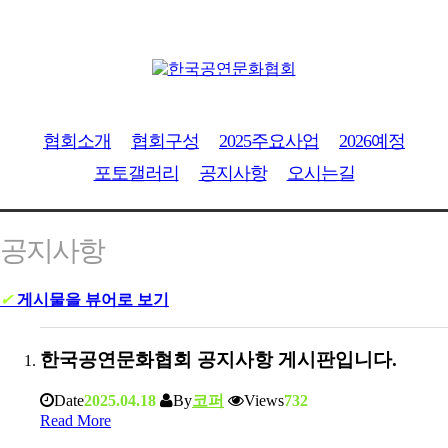
협회소개
협회구성
2025주요사업
2026예정
포토갤러리
공지사항
오시는길
공지사항
✔
게시물을 뷰어로 보기
한국공연문화협회 공지사항 게시판입니다.
Date
2025.04.18
By
코퍼
Views
732
Read More