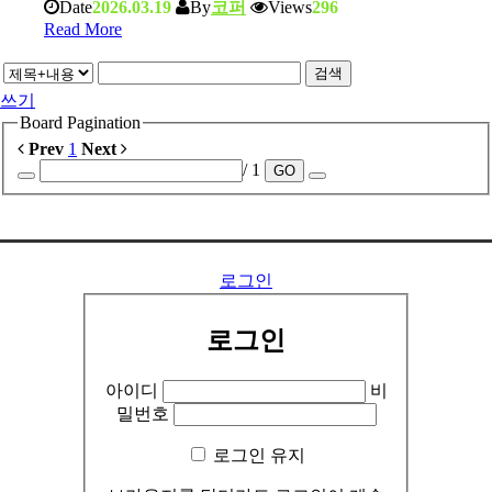
Date
2026.03.19
By
코퍼
Views
296
Read More
검색
쓰기
Board Pagination
Prev
1
Next
/ 1
GO
..........
로그인
로그인
아이디
비
밀번호
로그인 유지