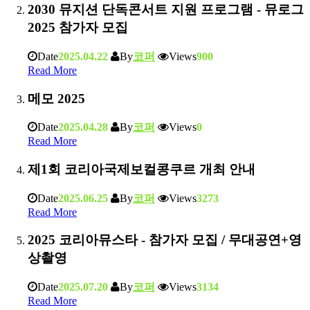
2030 뮤지션 단독콘서트 지원 프로그램 - 뮤로그
2025 참가자 모집
Date
2025.04.22
By
코퍼
Views
900
Read More
메모 2025
Date
2025.04.28
By
코퍼
Views
0
Read More
제1회 코리아국제보컬콩쿠르 개최 안내
Date
2025.06.25
By
코퍼
Views
3273
Read More
2025 코리아뮤스타 - 참가자 모집 / 무대공연+영
상촬영
Date
2025.07.20
By
코퍼
Views
3134
Read More