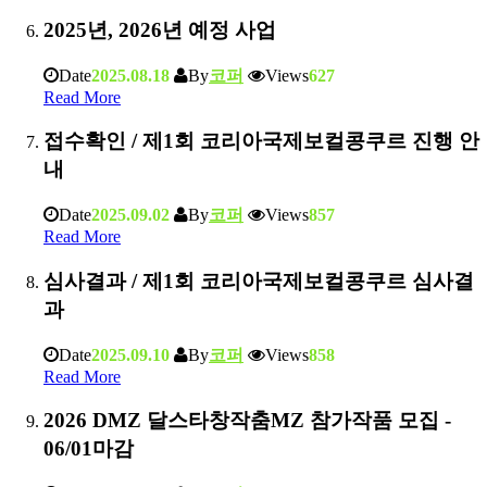
2025년, 2026년 예정 사업
Date
2025.08.18
By
코퍼
Views
627
Read More
접수확인 / 제1회 코리아국제보컬콩쿠르 진행 안
내
Date
2025.09.02
By
코퍼
Views
857
Read More
심사결과 / 제1회 코리아국제보컬콩쿠르 심사결
과
Date
2025.09.10
By
코퍼
Views
858
Read More
2026 DMZ 달스타창작춤MZ 참가작품 모집 -
06/01마감