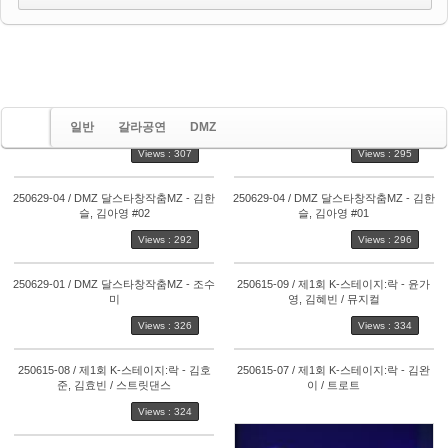
일반
갈라공연
DMZ
Views : 307
Views : 295
2025/07/07
250629-04 / DMZ 달스타창작춤MZ - 김한
250629-04 / DMZ 달스타창작춤MZ - 김한
슬, 김아영 #02
슬, 김아영 #01
by
코퍼
in
DMZ
Views : 292
Views : 296
307
Views
295
250629-01 / DMZ 달스타창작춤MZ - 조수
250615-09 / 제1회 K-스테이지:락 - 윤가
미
영, 김혜빈 / 뮤지컬
Views : 326
Views : 334
292
296
250615-08 / 제1회 K-스테이지:락 - 김호
250615-07 / 제1회 K-스테이지:락 - 김완
준, 김효빈 / 스트릿댄스
이 / 트로트
Views : 324
326
334