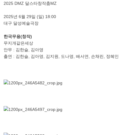
2025 DMZ 달스타창작춤MZ
2025년 6월 29일 (일) 18:00
대구 달성예술극장
한국무용(창작)
무지개같은세상
안무 : 김한슬, 김아영
출연 : 김한슬, 김아영, 김지원, 도나영, 배서연, 손채린, 정혜인