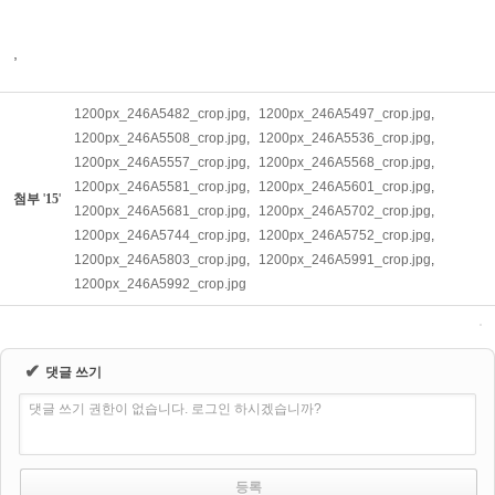
,
1200px_246A5482_crop.jpg
,
1200px_246A5497_crop.jpg
,
1200px_246A5508_crop.jpg
,
1200px_246A5536_crop.jpg
,
1200px_246A5557_crop.jpg
,
1200px_246A5568_crop.jpg
,
1200px_246A5581_crop.jpg
,
1200px_246A5601_crop.jpg
,
첨부
'
15
'
1200px_246A5681_crop.jpg
,
1200px_246A5702_crop.jpg
,
1200px_246A5744_crop.jpg
,
1200px_246A5752_crop.jpg
,
1200px_246A5803_crop.jpg
,
1200px_246A5991_crop.jpg
,
1200px_246A5992_crop.jpg
✔
댓글 쓰기
댓글 쓰기 권한이 없습니다. 로그인 하시겠습니까?