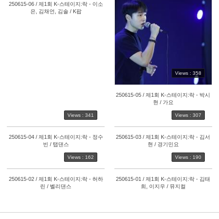
250615-06 / 제1회 K-스테이지:락 - 이소
은, 김채언, 김솔 / K팝
358
324
Views : 358
250615-05 / 제1회 K-스테이지:락 - 박시
현 / 가요
Views : 341
Views : 307
250615-04 / 제1회 K-스테이지:락 - 정수
250615-03 / 제1회 K-스테이지:락 - 김서
빈 / 탭댄스
현 / 경기민요
Views : 162
Views : 190
341
307
250615-02 / 제1회 K-스테이지:락 - 허하
250615-01 / 제1회 K-스테이지:락 - 김태
린 / 벨리댄스
희, 이지우 / 뮤지컬
162
190