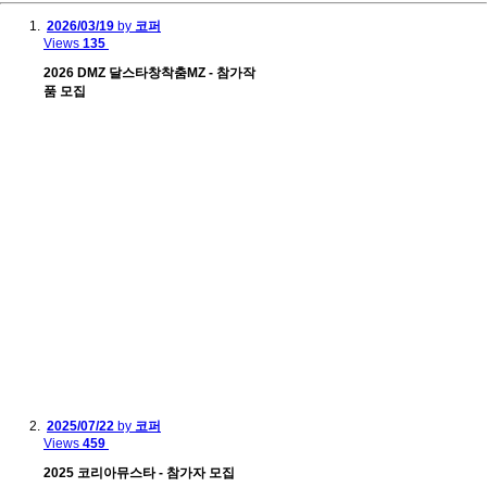
2026/03/19
by
코퍼
Views
135
2026 DMZ 달스타창착춤MZ - 참가작
품 모집
2025/07/22
by
코퍼
Views
459
2025 코리아뮤스타 - 참가자 모집