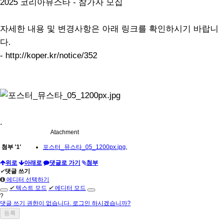
2025 코리아뮤스타 - 참가자 모집
자세한 내용 및 변경사항은 아래 링크를 확인하시기 바랍니
다.
- http://koper.kr/notice/352
.
Atachment
첨부
'
1
'
포스터_뮤스타_05_1200px.jpg
,
위로
아래로
댓글로 가기
첨부
✔
댓글 쓰기
에디터 선택하기
✔
텍스트 모드
✔
에디터 모드
?
댓글 쓰기 권한이 없습니다. 로그인 하시겠습니까?