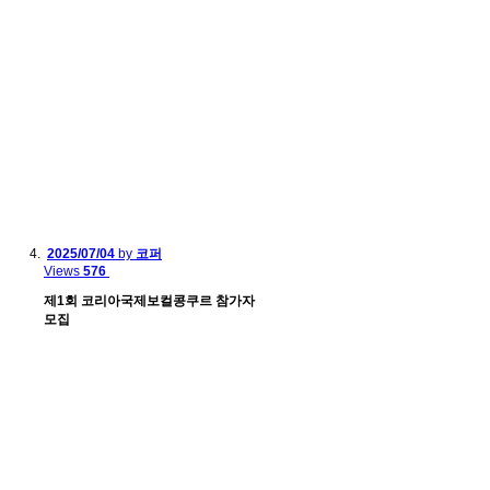
2025/07/04
by
코퍼
Views
576
제1회 코리아국제보컬콩쿠르 참가자
모집