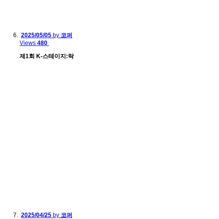
2025/05/05
by
코퍼
Views
480
제1회 K-스테이지:락
2025/04/25
by
코퍼