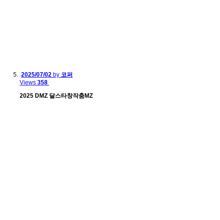
2025/07/02
by
코퍼
Views
358
2025 DMZ 달스타창작춤MZ